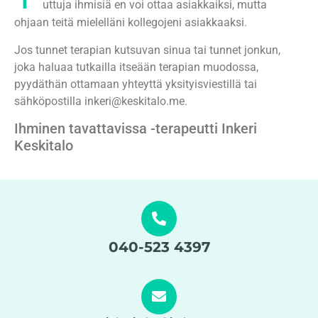
uttuja ihmisiä en voi ottaa asiakkaiksi, mutta
ohjaan teitä mielelläni kollegojeni asiakkaaksi.
Jos tunnet terapian kutsuvan sinua tai tunnet jonkun,
joka haluaa tutkailla itseään terapian muodossa,
pyydäthän ottamaan yhteyttä yksityisviestillä tai
sähköpostilla inkeri@keskitalo.me.
Ihminen tavattavissa -terapeutti Inkeri
Keskitalo
040-523 4397