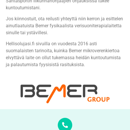
Santasportin liikunnanohjaajien ohjauksissa tukee
kuntoutumistani.
Jos kiinnostuit, ota reilusti yhteyttä niin kerron ja esittelen
ainutlaatuista Bemer fysikaalista verisuoniterapialaitetta
sinulle tai ystävillesi.
Hellisolujasi.fi sivuilla on vuodesta 2016 asti
suomalaisten tarinoita, kuinka Bemer mikroverenkiertoa
elvyttävä laite on ollut tukemassa heidän kuntoutumista
ja palautumista fyysisistä rasituksista.