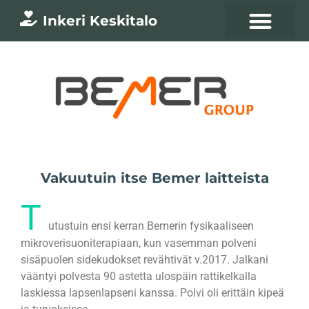
Inkeri Keskitalo
Vakuutuin itse Bemer laitteista
T
utustuin ensi kerran Bemerin fysikaaliseen
mikroverisuoniterapiaan, kun vasemman polveni
sisäpuolen sidekudokset revähtivät v.2017. Jalkani
vääntyi polvesta 90 astetta ulospäin rattikelkalla
laskiessa lapsenlapseni kanssa. Polvi oli erittäin kipeä